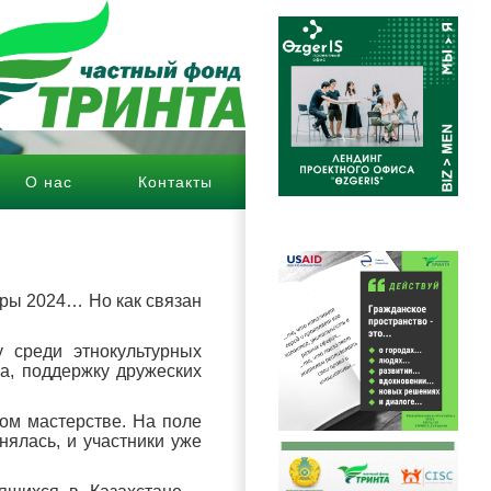
О нас
Контакты
hover
гры 2024… Но как связан
 среди этнокультурных
а, поддержку дружеских
ном мастерстве. На поле
ялась, и участники уже