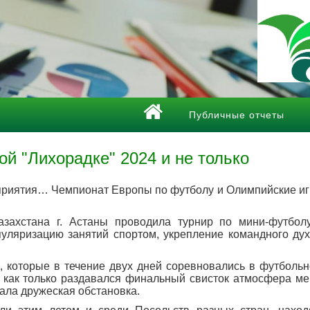
Публичные отчеты
й "Лихорадке" 2024 и не только
оприятия… Чемпионат Европы по футболу и Олимпийские и
захстана г. Астаны проводила турнир по мини-футболу
уляризацию занятий спортом, укрепление командного дух
, которые в течение двух дней соревновались в футболь
как только раздавался финальный свисток атмосфера мен
рала дружеская обстановка.