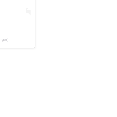
rger)