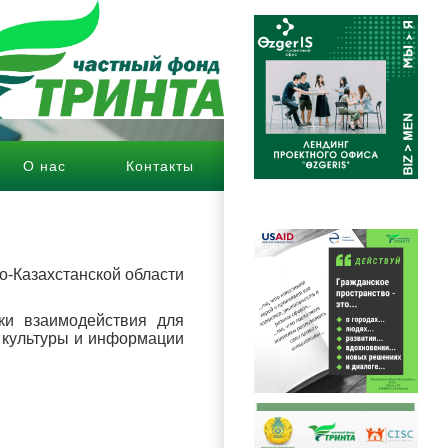
О нас
Контакты
hover
о-Казахстанской области
ки взаимодействия для
а культуры и информации