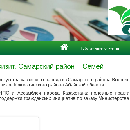
Публичные отчеты
изит. Самарский район – Семей
искусства казахского народа из Самарского района Восточн
ников Кокпектинского района Абайской области.
НПО и Ассамблея народа Казахстана: полезные практи
поддержки гражданских инициатив по заказу Министерств