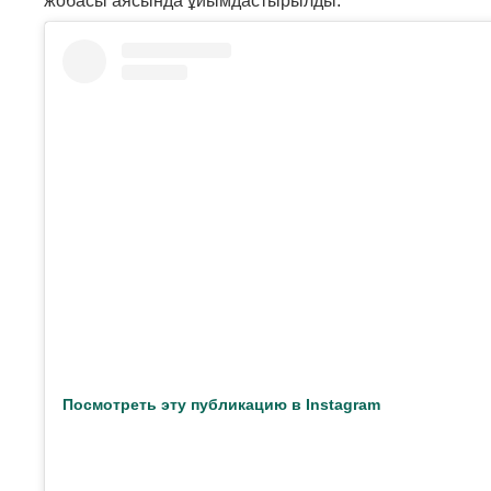
жобасы аясында ұйымдастырылды.
Посмотреть эту публикацию в Instagram